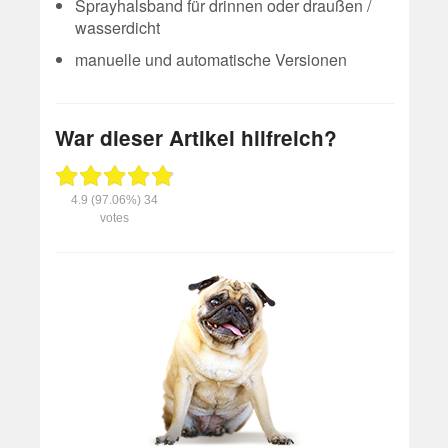
Sprayhalsband für drinnen oder draußen /
wasserdicht
manuelle und automatische Versionen
War dieser Artikel hilfreich?
4.9
(97.06%)
34
votes