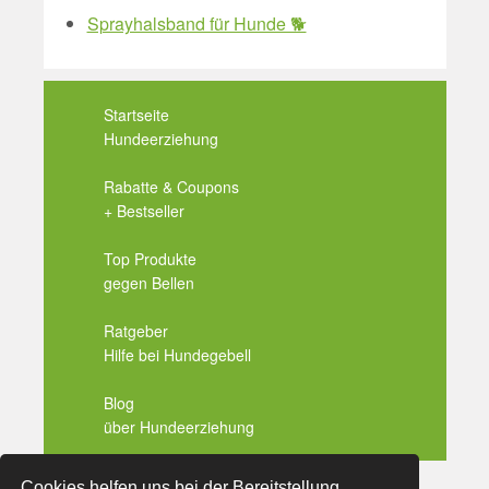
Sprayhalsband für Hunde 🐕
Startseite
Hundeerziehung
Rabatte & Coupons
+ Bestseller
Top Produkte
gegen Bellen
Ratgeber
Hilfe bei Hundegebell
Blog
über Hundeerziehung
Cookies helfen uns bei der Bereitstellung