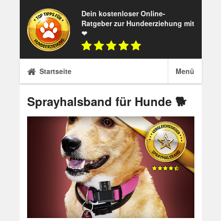
Skip
Dein kostenloser Online-
to
Ratgeber zur Hundeerziehung mit
content
❤
Startseite
Menü
Sprayhalsband für Hunde 🐕