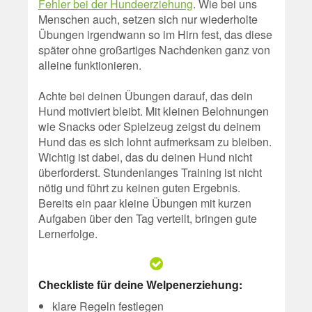
Fehler bei der Hundeerziehung
. Wie bei uns
Menschen auch, setzen sich nur wiederholte
Übungen irgendwann so im Hirn fest, das diese
später ohne großartiges Nachdenken ganz von
alleine funktionieren.
Achte bei deinen Übungen darauf, das dein
Hund motiviert bleibt. Mit kleinen Belohnungen
wie Snacks oder Spielzeug zeigst du deinem
Hund das es sich lohnt aufmerksam zu bleiben.
Wichtig ist dabei, das du deinen Hund nicht
überforderst. Stundenlanges Training ist nicht
nötig und führt zu keinen guten Ergebnis.
Bereits ein paar kleine Übungen mit kurzen
Aufgaben über den Tag verteilt, bringen gute
Lernerfolge.
Checkliste für deine Welpenerziehung:
klare Regeln festlegen