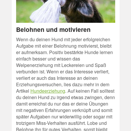
Belohnen und motivieren
Wenn du deinen Hund mit jeder erfolgreichen
Aufgabe mit einer Belohnung motivierst, bleibt
er aufmerksam. Positiv bestärkte Hunde lernen
einfach besser und wissen das
Welpenerziehung mit Leckereien und Spaß
verbunden ist. Wenn er das Interesse verliert,
verliert er auch das Interesse an deinen
Erziehungsversuchen, lies dazu mehr in dem
Artikel
Hundeerziehung
. Auf keinen Fall solltest
du deinen Hund zu irgend etwas zwingen, denn
damit erreichst du nur das er deine Übungen
mit negativen Erfahrungen verknüpft und somit
später Aufgaben nur widerwillig oder sogar mit
trotzigem Miss-Verhalten ausführt. Lobe und
Belohne ihn für gutes Verhalten, somit bleibt