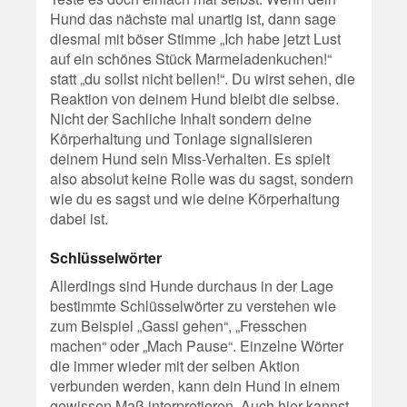
Hund das nächste mal unartig ist, dann sage
diesmal mit böser Stimme „Ich habe jetzt Lust
auf ein schönes Stück Marmeladenkuchen!“
statt „du sollst nicht bellen!“. Du wirst sehen, die
Reaktion von deinem Hund bleibt die selbse.
Nicht der Sachliche Inhalt sondern deine
Körperhaltung und Tonlage signalisieren
deinem Hund sein Miss-Verhalten. Es spielt
also absolut keine Rolle was du sagst, sondern
wie du es sagst und wie deine Körperhaltung
dabei ist.
Schlüsselwörter
Allerdings sind Hunde durchaus in der Lage
bestimmte Schlüsselwörter zu verstehen wie
zum Beispiel „Gassi gehen“, „Fresschen
machen“ oder „Mach Pause“. Einzelne Wörter
die immer wieder mit der selben Aktion
verbunden werden, kann dein Hund in einem
gewissen Maß interpretieren. Auch hier kannst