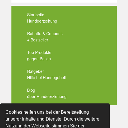
Startseite
Hundeerziehung
Rabatte & Coupons
+ Bestseller
Top Produkte
gegen Bellen
Ratgeber
Hilfe bei Hundegebell
Blog
über Hundeerziehung
Cookies helfen uns bei der Bereitstellung
Copyright
mein-hund-bellt.de
unserer Inhalte und Dienste. Durch die weitere
Nutzung der Webseite stimmen Sie der
Startseite
Impressum
Datenschutzerklärung