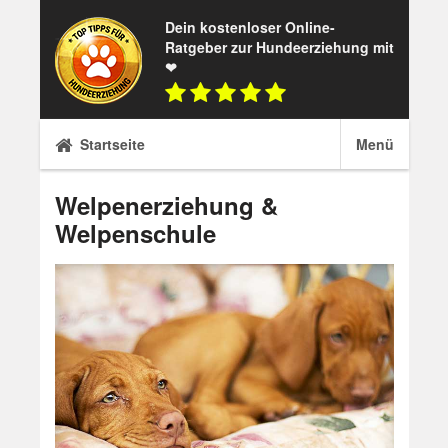
Skip
Dein kostenloser Online-
to
Ratgeber zur Hundeerziehung mit
content
❤
Startseite
Menü
Welpenerziehung &
Welpenschule