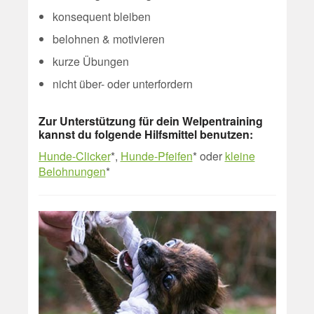
konsequent bleiben
belohnen & motivieren
kurze Übungen
nicht über- oder unterfordern
Zur Unterstützung für dein Welpentraining
kannst du folgende Hilfsmittel benutzen:
Hunde-Clicker
*,
Hunde-Pfeifen
* oder
kleine
Belohnungen
*