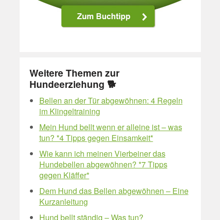
Weitere Themen zur
Hundeerziehung 🐕
Bellen an der Tür abgewöhnen: 4 Regeln
im Klingeltraining
Mein Hund bellt wenn er alleine ist – was
tun? *4 Tipps gegen Einsamkeit*
Wie kann ich meinen Vierbeiner das
Hundebellen abgewöhnen? *7 Tipps
gegen Kläffer*
Dem Hund das Bellen abgewöhnen – Eine
Kurzanleitung
Hund bellt ständig – Was tun?