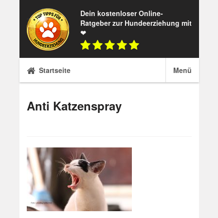
Skip
Dein kostenloser Online-
to
Ratgeber zur Hundeerziehung mit
content
❤
Startseite
Menü
Anti Katzenspray