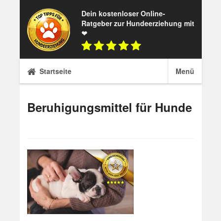
Skip
Dein kostenloser Online-
to
Ratgeber zur Hundeerziehung mit
content
❤
Startseite
Menü
Beruhigungsmittel für Hunde