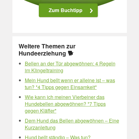
Weitere Themen zur
Hundeerziehung 🐕
Bellen an der Tür abgewöhnen: 4 Regeln
im Klingeltraining
Mein Hund bellt wenn er alleine ist – was
tun? *4 Tipps gegen Einsamkeit*
Wie kann ich meinen Vierbeiner das
Hundebellen abgewöhnen? *7 Tipps
gegen Kläffer*
Dem Hund das Bellen abgewöhnen – Eine
Kurzanleitung
Hund bellt ständig – Was tun?