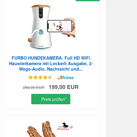
FURBO HUNDEKAMERA: Full HD WiFi
Haustierkamera mit Leckerli Ausgabe, 2-
Wege-Audio, Nachtsicht und...
199,00 EUR
259,00 EUR
Preis prüfen*