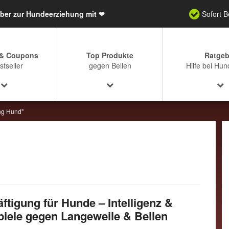
eber zur Hundeerziehung mit ❤
Sofort 
 & Coupons
Top Produkte
Ratgeb
stseller
gegen Bellen
Hilfe bei Hun
ng Hund"
ftigung für Hunde – Intelligenz &
iele gegen Langeweile & Bellen