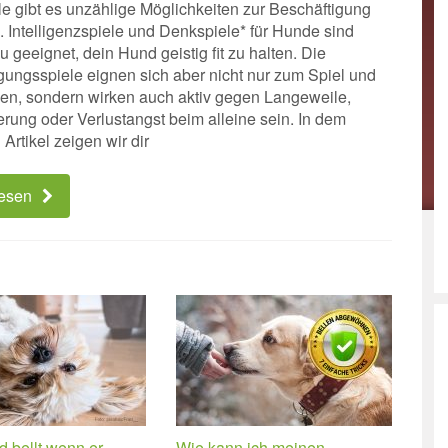
ile gibt es unzählige Möglichkeiten zur Beschäftigung
. Intelligenzspiele und Denkspiele* für Hunde sind
 geeignet, dein Hund geistig fit zu halten. Die
gungsspiele eignen sich aber nicht nur zum Spiel und
n, sondern wirken auch aktiv gegen Langeweile,
erung oder Verlustangst beim alleine sein. In dem
Artikel zeigen wir dir
lesen
 bellt wenn er
Wie kann ich meinen