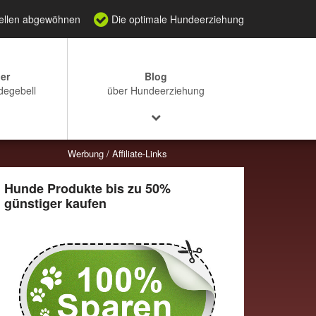
Bellen abgewöhnen
Die optimale Hundeerziehung
er
Blog
degebell
über Hundeerziehung
Hunde Produkte bis zu 50%
günstiger kaufen