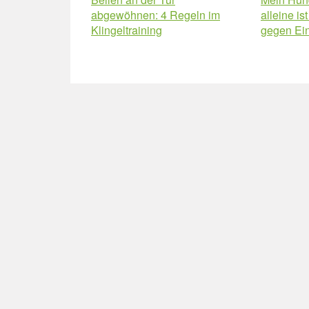
abgewöhnen: 4 Regeln im
alleine is
Klingeltraining
gegen Ei