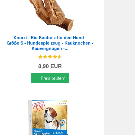
Knorzi - Bio Kauholz für den Hund -
Größe S - Hundespielzeug - Kauknochen -
Kauvergnügen -...
8,90 EUR
Preis prüfen*