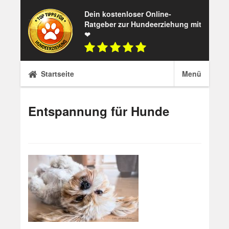
Skip
Dein kostenloser Online-
to
Ratgeber zur Hundeerziehung mit
content
❤
Startseite
Menü
Entspannung für Hunde