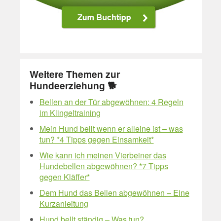
Weitere Themen zur
Hundeerziehung 🐕
Bellen an der Tür abgewöhnen: 4 Regeln
im Klingeltraining
Mein Hund bellt wenn er alleine ist – was
tun? *4 Tipps gegen Einsamkeit*
Wie kann ich meinen Vierbeiner das
Hundebellen abgewöhnen? *7 Tipps
gegen Kläffer*
Dem Hund das Bellen abgewöhnen – Eine
Kurzanleitung
Hund bellt ständig – Was tun?