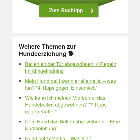
Weitere Themen zur
Hundeerziehung 🐕
Bellen an der Tür abgewöhnen: 4 Regeln
im Klingeltraining
Mein Hund bellt wenn er alleine ist – was
tun? *4 Tipps gegen Einsamkeit*
Wie kann ich meinen Vierbeiner das
Hundebellen abgewöhnen? *7 Tipps
gegen Kläffer*
Dem Hund das Bellen abgewöhnen – Eine
Kurzanleitung
Hund bellt ständig – Was tun?