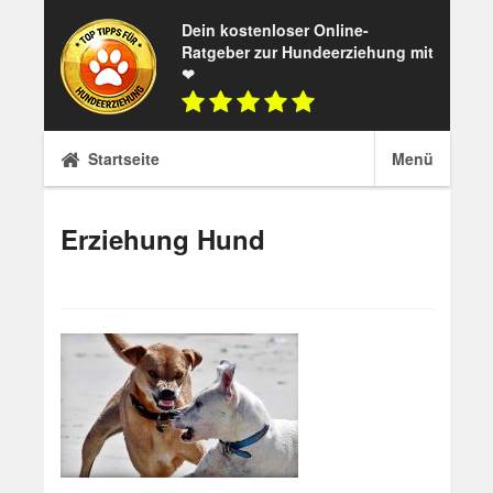
Skip
Dein kostenloser Online-
to
Ratgeber zur Hundeerziehung mit
content
❤
Startseite
Menü
Erziehung Hund