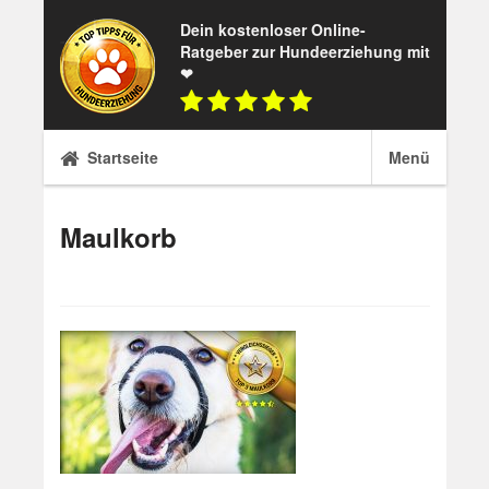
Skip
Dein kostenloser Online-
to
Ratgeber zur Hundeerziehung mit
content
❤
Startseite
Menü
Maulkorb