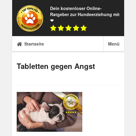
Skip
Dein kostenloser Online-
to
Ratgeber zur Hundeerziehung mit
content
❤
Startseite
Menü
Tabletten gegen Angst