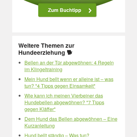
Weitere Themen zur
Hundeerziehung 🐕
Bellen an der Tür abgewöhnen: 4 Regeln
im Klingeltraining
Mein Hund bellt wenn er alleine ist – was
tun? *4 Tipps gegen Einsamkeit*
Wie kann ich meinen Vierbeiner das
Hundebellen abgewöhnen? *7 Tipps
gegen Kläffer*
Dem Hund das Bellen abgewöhnen – Eine
Kurzanleitung
Hund bellt ständig – Was tun?